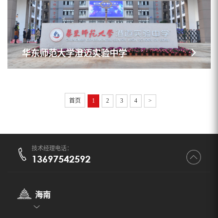
华东师范大学澄迈实验中学
首页
1
2
3
4
>
技术经理电话：
13697542592
海南