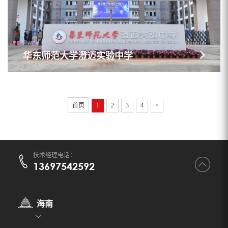
华东师范大学澄迈实验中学
首页
1
2
3
4
>
技术经理电话：
13697542592
海南