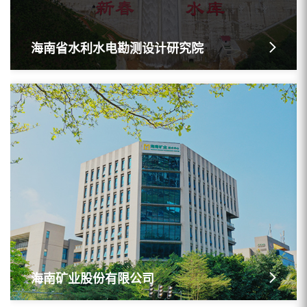
海南省水利水电勘测设计研究院
海南矿业股份有限公司