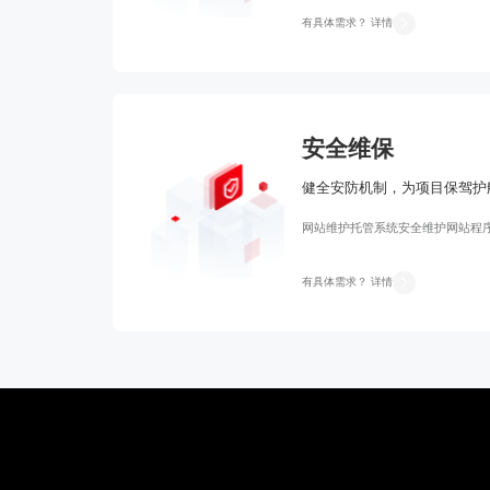
有具体需求？ 详情
安全维保
健全安防机制，为项目保驾护
网站维护托管
系统安全维护
网站程
有具体需求？ 详情