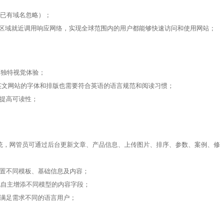
等任选（如已有域名忽略）；
及区域就近调用响应网络，实现全球范围内的用户都能够快速访问和使用网站；
塑造独特视觉体验；
英文网站的字体和排版也需要符合英语的语言规范和阅读习惯；
提高可读性；
系统，网管员可通过后台更新文章、产品信息、上传图片、排序、参数、案例、修
配置不同模板、基础信息及内容；
现自主增添不同模型的内容字段；
以满足需求不同的语言用户；