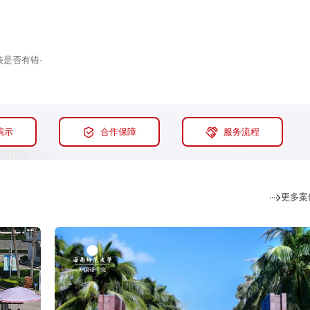
是否有错·
演示
合作保障
服务流程
更多案