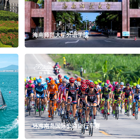
实派网站开发服
海南师范大学外语学院
Hi，我们可以一起帮您解决,您目前需解决的问题!
加好友，获取报价
环海南岛国际公路自行车赛