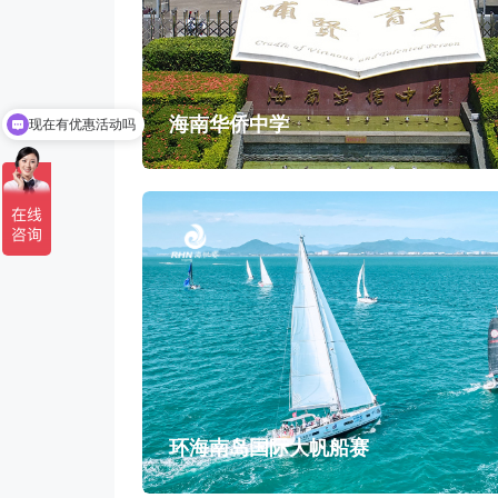
务
海南华侨中学
现在有优惠活动吗
环海南岛国际大帆船赛