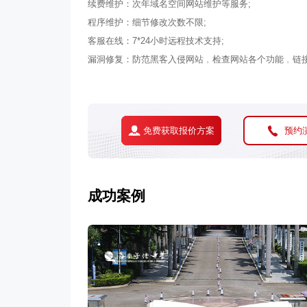
续费维护：次年域名空间网站维护等服务;
程序维护：细节修改次数不限;
客服在线：7*24小时远程技术支持;
漏洞修复：防范黑客入侵网站﹐检查网站各个功能﹐链接
免费获取报价方案
预约
成功案例