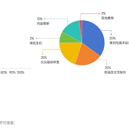
即可搜索;