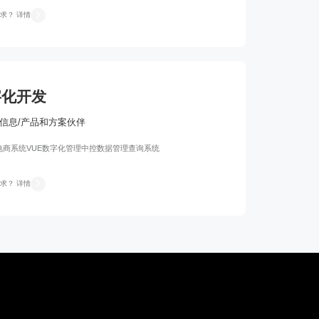
求？ 详情
字化开发
信息/产品和方案伙伴
电商系统
VUE数字化管理中控
数据管理查询系统
求？ 详情