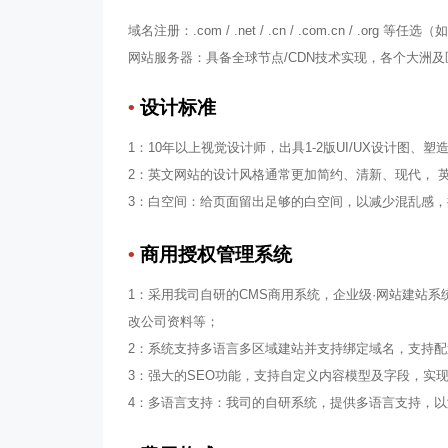
域名注册：.com / .net / .cn / .com.cn / .org 
网站服务器：具备全球节点/CDN技术实现，各个大洲
•
设计标准
1：10年以上视觉设计师，出具1-2版UI/UX设计图、
2：英文网站的设计风格通常更加简约、清新、现代， 
3：白空间：给页面留出足够的白空间，以减少混乱感，
•
商用授权管理系统
1：采用我司自研的CMS商用系统，企业级·网站建站
改公司资料等；
2：系统支持多语言多区域建站并支持绑定域名，支持
3：强大的SEO功能，支持自定义内容模型及字段，实
4：多语言支持：我司的自研系统，提供多语言支持，