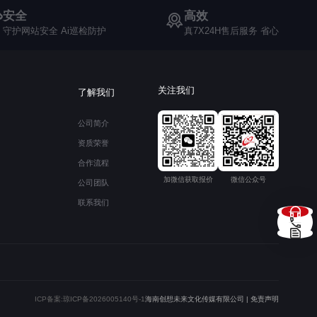
安全
高效
守护网站安全 Ai巡检防护
真7X24H售后服务 省心
关注我们
了解我们
公司简介
资质荣誉
合作流程
加微信获取报价
微信公众号
公司团队
联系我们
ICP备案:
琼ICP备2026005140号-1
海南创想未来文化传媒有限公司 | 免责声明