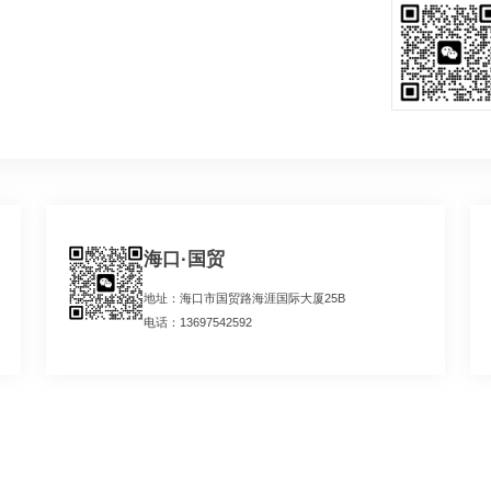
海口·国贸
地址：海口市国贸路海涯国际大厦25B
电话：13697542592
实派网站开发服
作尘埃
还是
Hi，我们可以一起帮您解决,您目前需解决的问题!