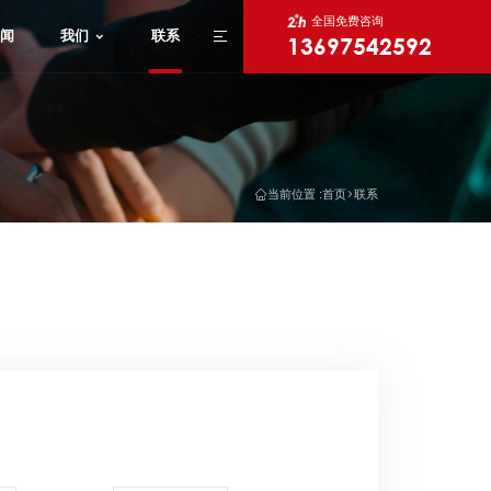
全国免费咨询
闻
我们
联系
13697542592
X
当前位置 :
首页
联系