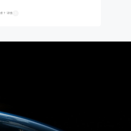
求？ 详情