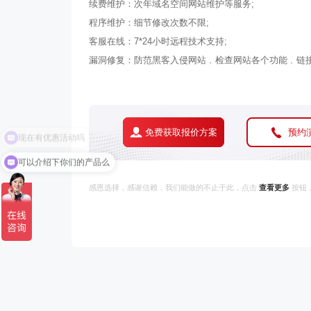
续费维护：次年域名空间网站维护等服务;
程序维护：细节修改次数不限;
客服在线：7*24小时远程技术支持;
漏洞修复：防范黑客入侵网站﹐检查网站各个功能﹐链接
务
免费获取报价方案
预约
可以介绍下你们的产品么
感恩选择，感谢信赖，我们能做的不止于此，点击
查看更多
按钮