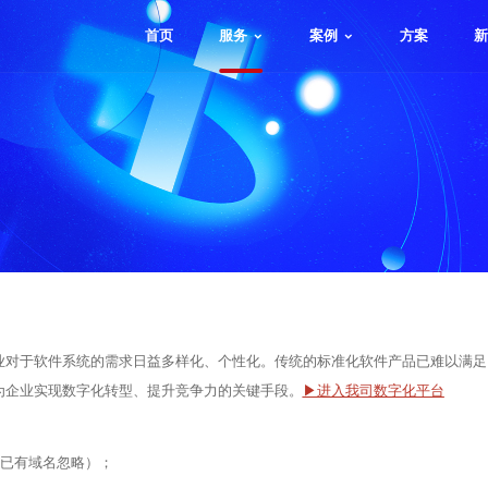
首页
服务
案例
方案
新
业对于软件系统的需求日益多样化、个性化。传统的标准化软件产品已难以满足
为企业实现数字化转型、提升竞争力的关键手段。
▶进入我司数字化平台
等任选（如已有域名忽略）；