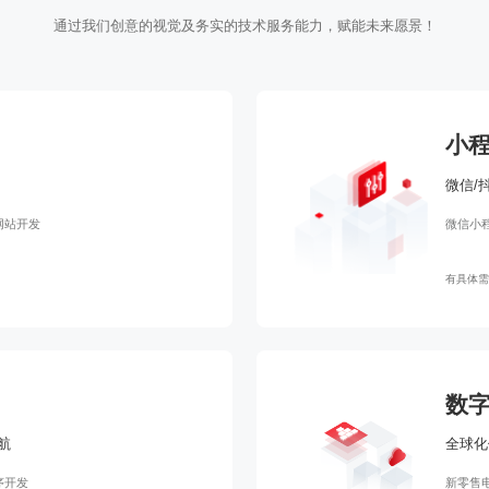
通过我们创意的视觉及务实的技术服务能力，赋能未来愿景！
小
微信/
网站开发
微信小
有具体需
数
航
全球化
序开发
新零售