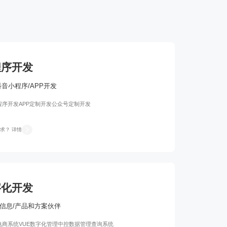
程序开发
抖音小程序/APP开发
程序开发
APP定制开发
公众号定制开发
求？ 详情
字化开发
信息/产品和方案伙伴
电商系统
VUE数字化管理中控
数据管理查询系统