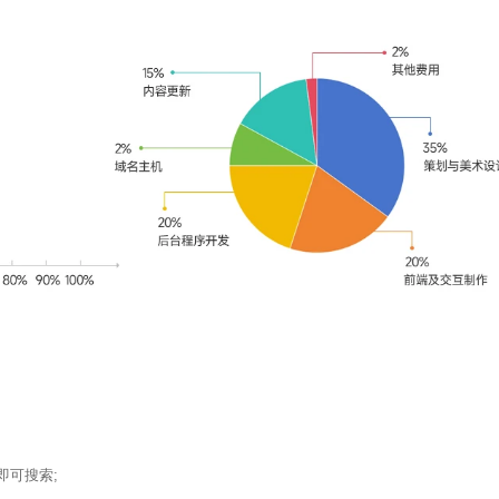
即可搜索;