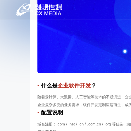
企业软件开发
企业实现数字化转型，已成为企业发展的必然趋势！
•
什么是
企业软件开发
？
随着云计算、大数据、人工智能等技术的不断演进，企
企业复杂多变的业务需求，软件开发定制应运而生，成
•
配置说明
域名注册：.com / .net / .cn / .com.cn / .org 