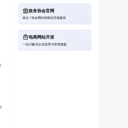
政务协会官网
政企 / 协会网站智能化升级建设
电商网站开发
一站式解决企业批零与管理难题
容
测