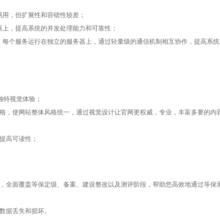
易用，但扩展性和容错性较差；
器上，提高系统的并发处理能力和可靠性；
，每个服务运行在独立的服务器上，通过轻量级的通信机制相互协作，提高系统
造独特视觉体验；
风格，使网站整体风格统一，通过视觉设计让官网更权威，专业，丰富多要的内
提高可读性；
务，全面覆盖等保定级、备案、建设整改以及测评阶段，帮助您高效地通过等保
止数据丢失和损坏。