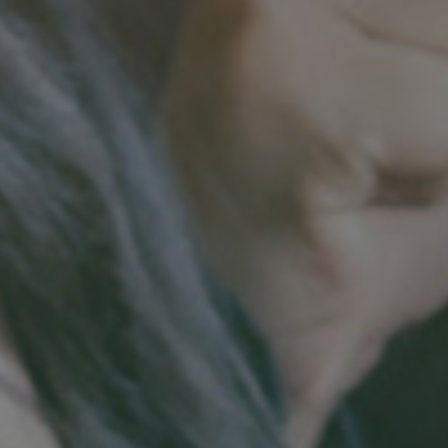
实派网站开发服
Hi，我们可以一起帮您解决,您目前需解决的问题!