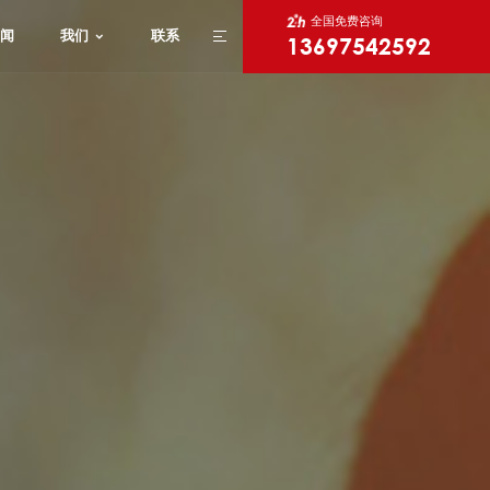
全国免费咨询
闻
我们
联系
13697542592
X