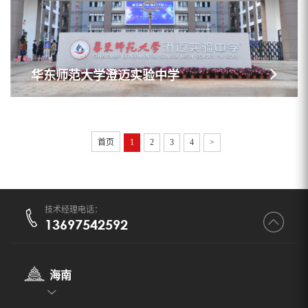
华东师范大学澄迈实验中学
首页
1
2
3
4
>
技术经理电话：
13697542592
海南