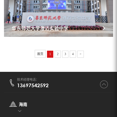
华东师范大学澄迈实验中学
首页
1
2
3
4
>
技术经理电话：
13697542592
海南