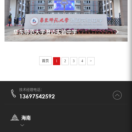
华东师范大学澄迈实验中学
首页
1
2
3
4
>
技术经理电话：
13697542592
海南