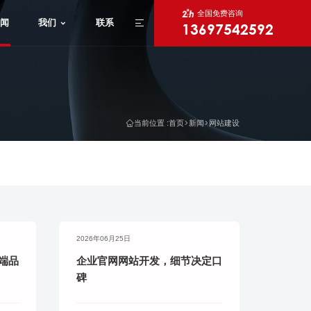
全国免费咨询
闻
我们
联系
13697542592
X
当前位置 :
首页
新闻
网站建设
2026年06月25日
端品
企业官网网站开发，细节决定口
碑