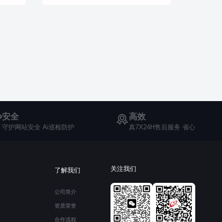
安全
高效
守护网站安全 Ai巡检防护
真7X24H售后服务 省心
关注我们
了解我们
公司简介
资质荣誉
合作流程