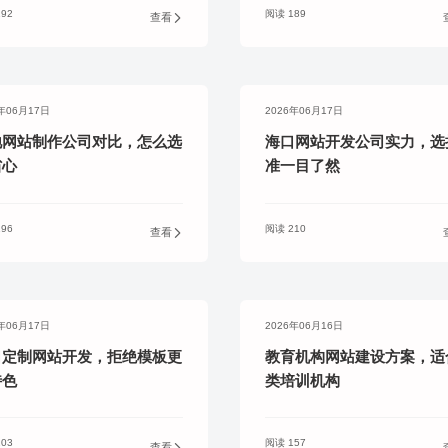
92
阅读 189
查看
6年06月17日
2026年06月17日
地网站制作公司对比，怎么选
海口网站开发公司实力，选
省心
准一目了然
96
阅读 210
查看
6年06月17日
2026年06月16日
口定制网站开发，拒绝模板更
教育机构网站建设方案，适
特色
类培训机构
03
阅读 157
查看