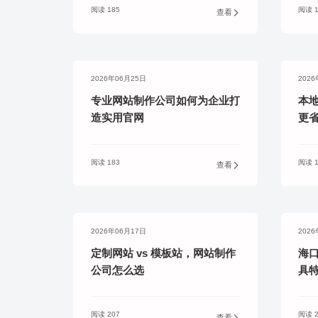
阅读 185
阅读 1
查看
2026年06月25日
202
专业网站制作公司如何为企业打
本
造实用官网
更
阅读 183
阅读 1
查看
2026年06月17日
202
定制网站 vs 模板站，网站制作
海
公司怎么选
具
阅读 207
阅读 2
查看