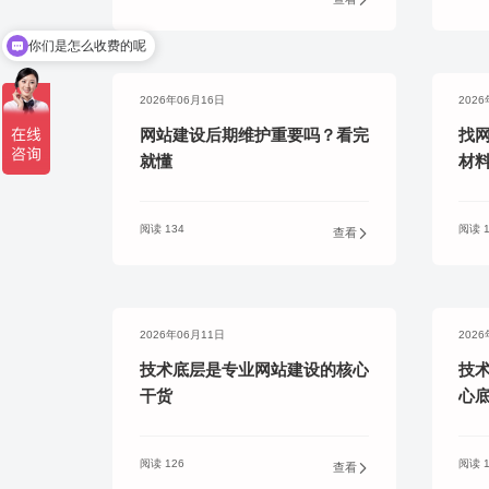
务
你们是怎么收费的呢
2026年06月16日
202
网站建设后期维护重要吗？看完
找
就懂
材
阅读 134
阅读 1
查看
2026年06月11日
202
技术底层是专业网站建设的核心
技
干货
心
阅读 126
阅读 1
查看