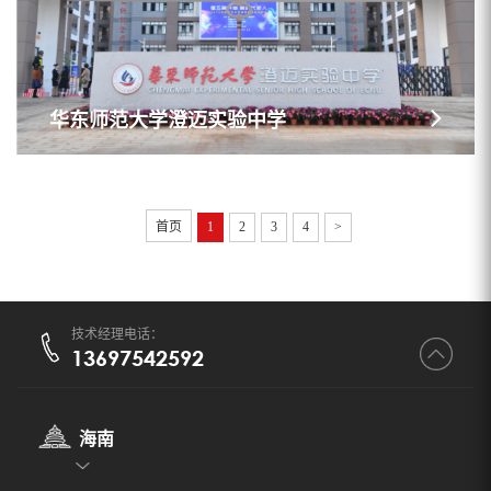
华东师范大学澄迈实验中学
首页
1
2
3
4
>
技术经理电话：
13697542592
海南