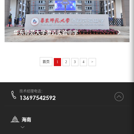
华东师范大学澄迈实验中学
首页
1
2
3
4
>
技术经理电话：
13697542592
海南