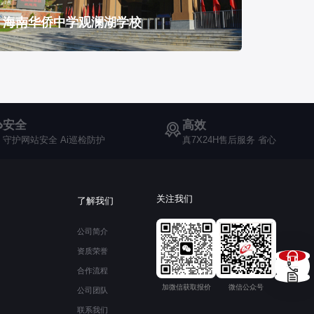
海南华侨中学观澜湖学校
安全
高效
守护网站安全 Ai巡检防护
真7X24H售后服务 省心
关注我们
了解我们
公司简介
资质荣誉
合作流程
加微信获取报价
微信公众号
公司团队
联系我们