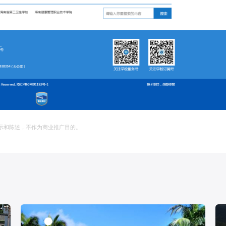
示和陈述，不作为商业推广目的。