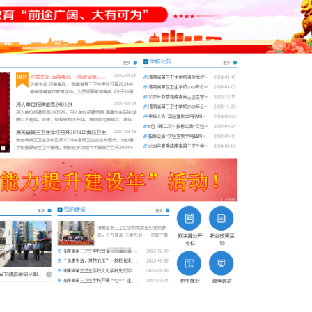
实派网站开发服
Hi，我们可以一起帮您解决,您目前需解决的问题!
加好友，获取报价