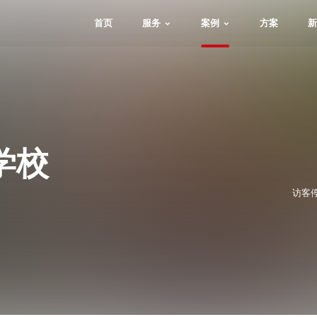
首页
服务
案例
方案
新
学校
访客