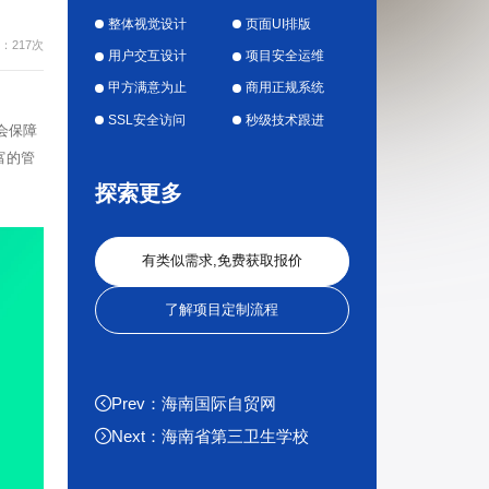
整体视觉设计
页面UI排版
：217次
用户交互设计
项目安全运维
甲方满意为止
商用正规系统
SSL安全访问
秒级技术跟进
会保障
富的管
探索更多
有类似需求,免费获取报价
了解项目定制流程
Prev：海南国际自贸网
Next：海南省第三卫生学校