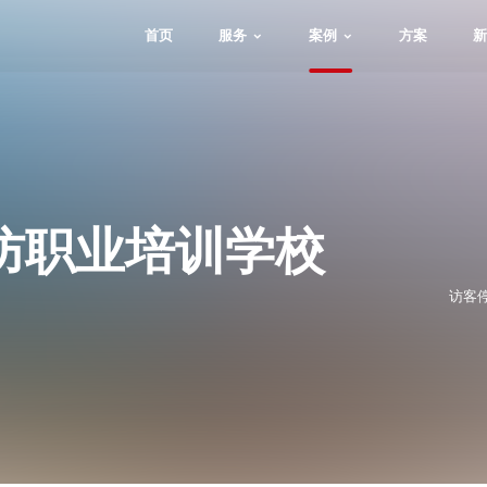
首页
服务
案例
方案
新
防职业培训学校
访客