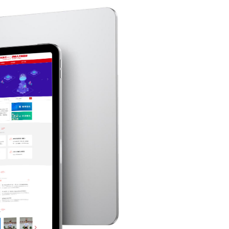
实派网站开发服
Hi，我们可以一起帮您解决,您目前需解决的问题!