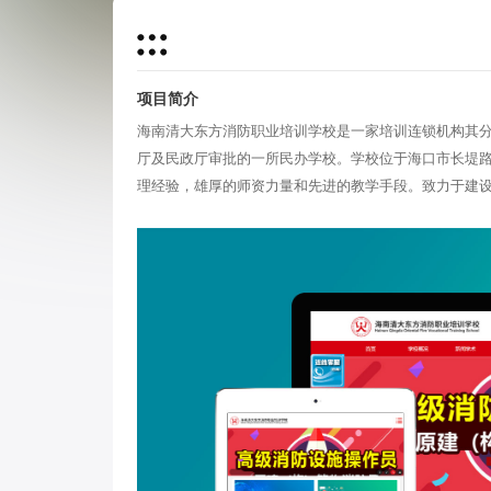
项目简介
海南清大东方消防职业培训学校是一家培训连锁机构其分
厅及民政厅审批的一所民办学校。
学校位于海口市长堤路
理经验，雄厚的师资力量和先进的教学手段。致力于建