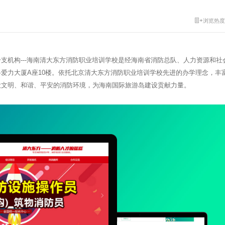
浏览热度
支机构---海南清大东方消防职业培训学校是经海南省消防总队、人力资源和社
爱力大厦A座10楼。依托北京清大东方消防职业培训学校先进的办学理念，丰
设文明、和谐、平安的消防环境，为海南国际旅游岛建设贡献力量
。