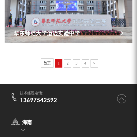
华东师范大学澄迈实验中学
首页
1
2
3
4
>
技术经理电话：
13697542592
海南