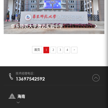
华东师范大学澄迈实验中学
首页
1
2
3
4
>
技术经理电话：
13697542592
海南