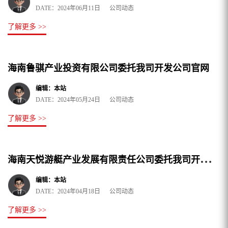
DATE：2024年06月11日 公司动态
了解更多 >>
海南鲁骐产业投资有限公司委托我司开发公司官网
编辑：本站
DATE：2024年05月24日 公司动态
了解更多 >>
海
南天悦游艇产业发展有限责任公司委托我司开发公司网站
编辑：本站
DATE：2024年04月18日 公司动态
了解更多 >>