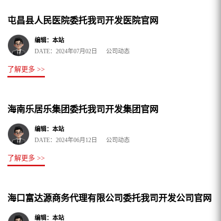
屯昌县人民医院委托我司开发医院官网
编辑：本站
DATE：2024年07月02日 公司动态
了解更多 >>
海南乐居乐集团委托我司开发集团官网
编辑：本站
DATE：2024年06月12日 公司动态
了解更多 >>
海口富达源商务代理有限公司委托我司开发公司官网
编辑：本站