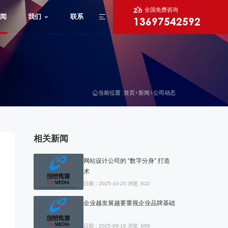
全国免费咨询
闻
我们
联系
13697542592
X
当前位置 :
首页
新闻
公司动态
相关新闻
网站设计公司的 “数字分身” 打造
术
日期：2025-10-20 浏览 :622
企业越发展越要重视企业品牌基础
日期：2025-09-18 浏览 :668