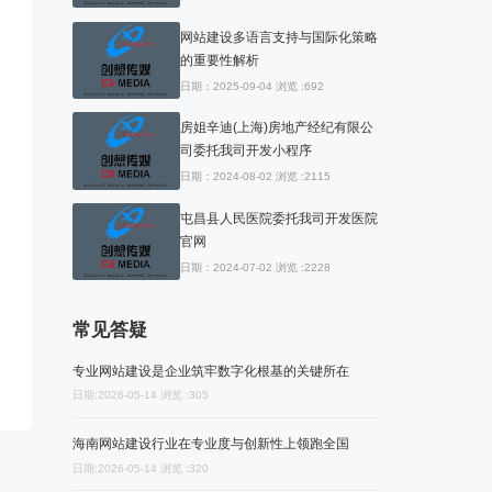
网站建设多语言支持与国际化策略
的重要性解析
日期：2025-09-04 浏览 :692
房姐辛迪(上海)房地产经纪有限公
司委托我司开发小程序
日期：2024-08-02 浏览 :2115
屯昌县人民医院委托我司开发医院
官网
日期：2024-07-02 浏览 :2228
常见答疑
专业网站建设是企业筑牢数字化根基的关键所在
日期:2026-05-14 浏览 :305
海南网站建设行业在专业度与创新性上领跑全国
日期:2026-05-14 浏览 :320