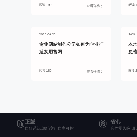
阅读 190
阅读 1
查看详情
2026-06-25
2026-
专业网站制作公司如何为企业打
本
造实用官网
更
阅读 189
阅读 2
查看详情
正版
省心
自研系统,源码交付自主可控
合作零风险 设