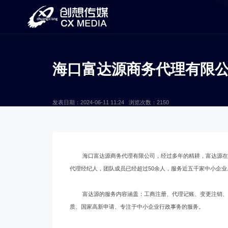
海口富达源商务代理有限
发表日期：2024-06-11 11:24 浏览次数：2150
海口富达源商务代理有限公司，经过多年的精耕，富达源
代理经纪人，团队成员已经超过50余人，服务近五千家中小企业
富达源的服务内容涵盖：工商注册、代理记账、变更注销
质、国家高新申请、专注于中小企业行政事务的服务。