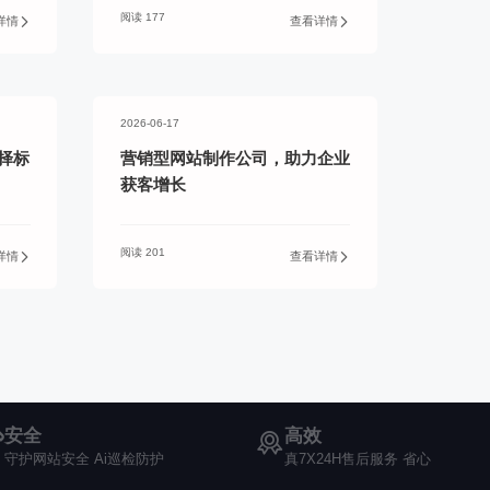
阅读 177
详情
查看详情
2026-06-17
择标
营销型网站制作公司，助力企业
获客增长
阅读 201
详情
查看详情
安全
高效
守护网站安全 Ai巡检防护
真7X24H售后服务 省心