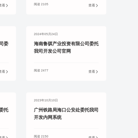
阅读 2105
查看
查看
2024年05月24日
司委
海南鲁骐产业投资有限公司委托
我司开发公司官网
阅读 2477
查看
查看
2023年10月10日
委托
广州铁路局海口公安处委托我司
开发内网系统
阅读 2150
查看
查看