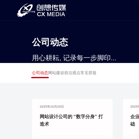
公司动态
用心耕耘, 记录每一步脚印...
公司动态
网站建设
前沿观点
常见答疑
2025年10月20日
202
网站设计公司的 “数字分身” 打
企
造术
础