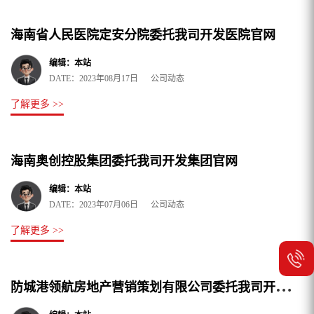
海南省人民医院定安分院委托我司开发医院官网
编辑：本站
DATE：2023年08月17日 公司动态
了解更多 >>
海南奥创控股集团委托我司开发集团官网
编辑：本站
DATE：2023年07月06日 公司动态
了解更多 >>
防
城港领航房地产营销策划有限公司委托我司开发房产平台