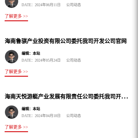
DATE：2024年06月11日 公司动态
了解更多 >>
海南鲁骐产业投资有限公司委托我司开发公司官网
编辑：本站
DATE：2024年05月24日 公司动态
了解更多 >>
海
南天悦游艇产业发展有限责任公司委托我司开发公司网站
编辑：本站
DATE：2024年04月18日 公司动态
了解更多 >>