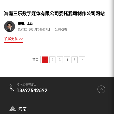
海南三乐数字媒体有限公司委托我司制作公司网站
编辑：本站
DATE：2021年08月17日 公司动态
了解更多 >>
首页
1
2
3
4
5
>
技术经理电话：
13697542592
海南