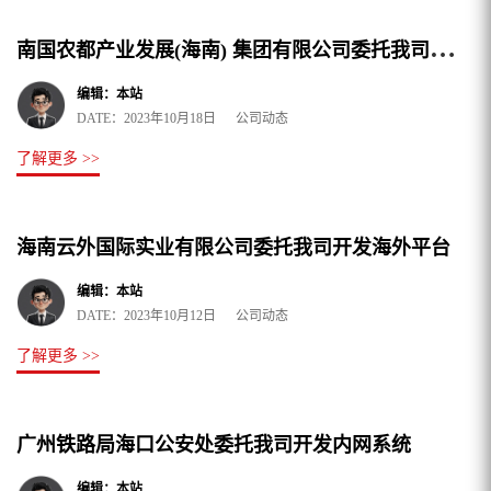
南
国农都产业发展(海南) 集团有限公司委托我司开发集团官网
编辑：本站
DATE：2023年10月18日 公司动态
了解更多 >>
海南云外国际实业有限公司委托我司开发海外平台
编辑：本站
DATE：2023年10月12日 公司动态
了解更多 >>
广州铁路局海口公安处委托我司开发内网系统
编辑：本站