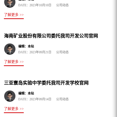
DATE：2023年10月10日 公司动态
了解更多 >>
海南矿业股份有限公司委托我司开发公司官网
编辑：本站
DATE：2023年09月21日 公司动态
了解更多 >>
三亚寰岛实验中学委托我司开发学校官网
编辑：本站
DATE：2023年09月14日 公司动态
了解更多 >>