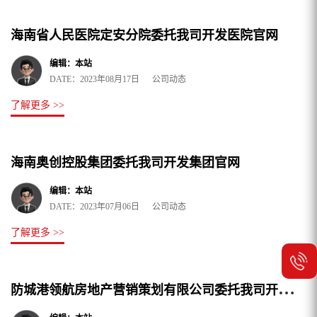
海南省人民医院定安分院委托我司开发医院官网
编辑：本站
DATE：2023年08月17日 公司动态
了解更多 >>
海南奥创控股集团委托我司开发集团官网
编辑：本站
DATE：2023年07月06日 公司动态
了解更多 >>
防
城港领航房地产营销策划有限公司委托我司开发房产平台