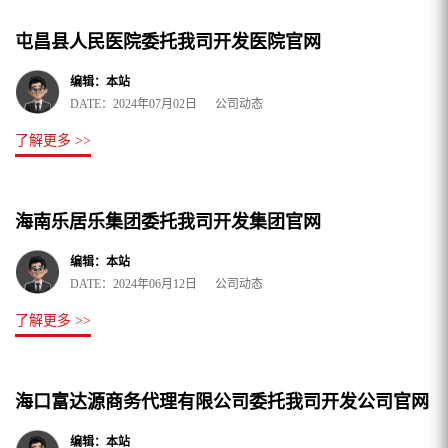
屯昌县人民医院委托我司开发医院官网
编辑：本站
DATE：2024年07月02日 公司动态
了解更多 >>
海南乐居乐集团委托我司开发集团官网
编辑：本站
DATE：2024年06月12日 公司动态
了解更多 >>
海口富达源商务代理有限公司委托我司开发公司官网
编辑：本站