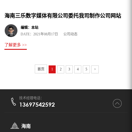
海南三乐数字媒体有限公司委托我司制作公司网站
编辑：本站
DATE：2021年08月17日 公司动态
了解更多 >>
首页
1
2
3
4
5
>
技术经理电话：
13697542592
海南