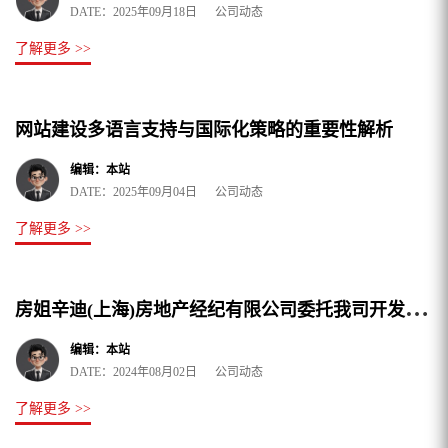
DATE：2025年09月18日 公司动态
了解更多 >>
网站建设多语言支持与国际化策略的重要性解析
编辑：本站
DATE：2025年09月04日 公司动态
了解更多 >>
房
姐辛迪(上海)房地产经纪有限公司委托我司开发小程序
编辑：本站
DATE：2024年08月02日 公司动态
了解更多 >>