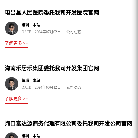
屯昌县人民医院委托我司开发医院官网
编辑：本站
DATE：2024年07月02日 公司动态
了解更多 >>
海南乐居乐集团委托我司开发集团官网
编辑：本站
DATE：2024年06月12日 公司动态
了解更多 >>
海口富达源商务代理有限公司委托我司开发公司官网
编辑：本站