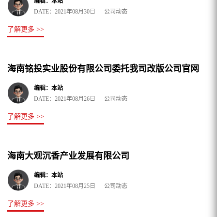
编辑：本站
DATE：2021年08月30日 公司动态
了解更多 >>
海南铭投实业股份有限公司委托我司改版公司官网
编辑：本站
DATE：2021年08月26日 公司动态
了解更多 >>
海南大观沉香产业发展有限公司
编辑：本站
DATE：2021年08月25日 公司动态
了解更多 >>