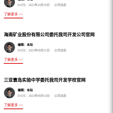
DATE：2023年10月10日 公司动态
了解更多 >>
海南矿业股份有限公司委托我司开发公司官网
编辑：本站
DATE：2023年09月21日 公司动态
了解更多 >>
三亚寰岛实验中学委托我司开发学校官网
编辑：本站
DATE：2023年09月14日 公司动态
了解更多 >>