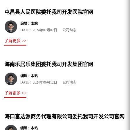
屯昌县人民医院委托我司开发医院官网
编辑：本站
DATE：2024年07月02日 公司动态
了解更多 >>
海南乐居乐集团委托我司开发集团官网
编辑：本站
DATE：2024年06月12日 公司动态
了解更多 >>
海口富达源商务代理有限公司委托我司开发公司官网
编辑：本站