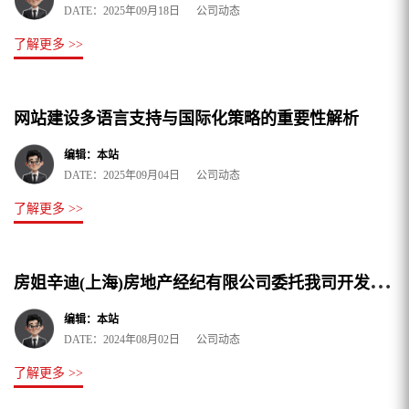
DATE：2025年09月18日 公司动态
了解更多 >>
网站建设多语言支持与国际化策略的重要性解析
编辑：本站
DATE：2025年09月04日 公司动态
了解更多 >>
房
姐辛迪(上海)房地产经纪有限公司委托我司开发小程序
编辑：本站
DATE：2024年08月02日 公司动态
了解更多 >>