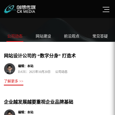
公司动态
网站建设
前沿观点
常见答疑
网站设计公司的 “数字分身” 打造术
编辑：本站
DATE：2025年10月20日 公司动态
了解更多 >>
企业越发展越要重视企业品牌基础
编辑：本站