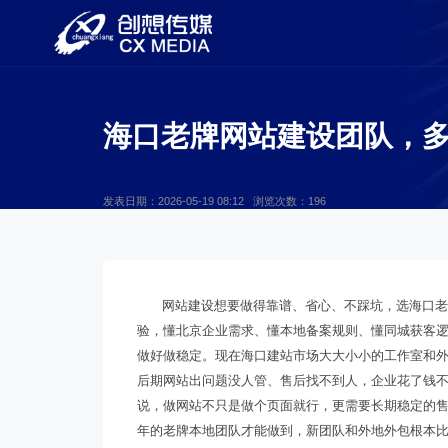
海口老牌网站建设团队，
发表日期：2026-05-19 08:12 浏览次数：196
网站建设想要做得靠谱、省心、不踩坑，选海口
验，懂北京企业需求、懂本地备案规则、懂同城获客
做好做稳定。现在海口建站市场大大小小的工作室和
后期网站出问题没人管、售后找不到人，企业花了钱
说，做网站不只是做个页面就行，更需要长期稳定的
年的老牌本地团队才能做到，新团队和外地外包根本