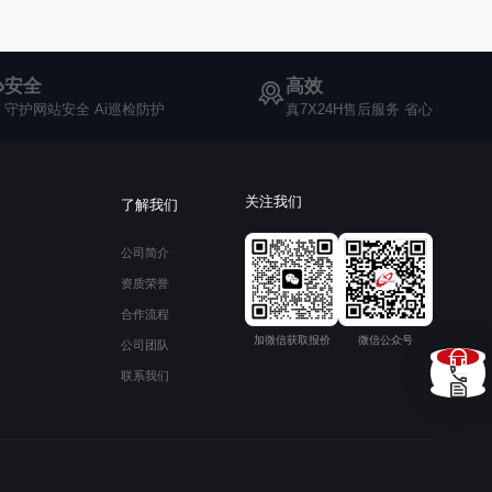
安全
高效
守护网站安全 Ai巡检防护
真7X24H售后服务 省心
关注我们
了解我们
公司简介
资质荣誉
合作流程
加微信获取报价
微信公众号
公司团队
联系我们