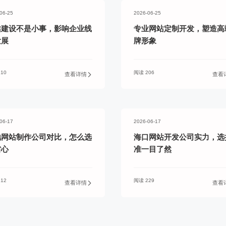
06-25
2026-06-25
站建设不是小事，影响企业线
专业网站定制开发，塑造高
发展
牌形象
10
阅读 206
查看详情
查看
06-17
2026-06-17
地网站制作公司对比，怎么选
海口网站开发公司实力，选
省心
准一目了然
12
阅读 229
查看详情
查看