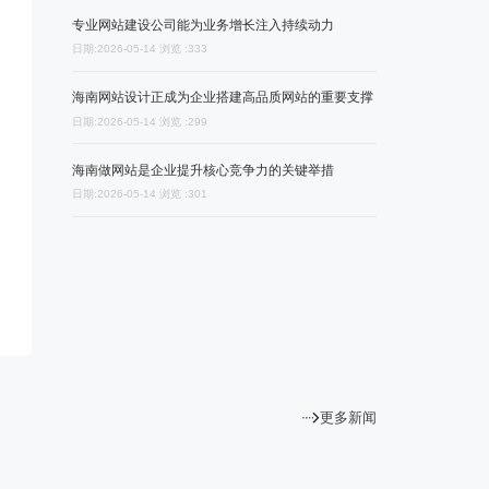
专业网站建设公司能为业务增长注入持续动力
日期:2026-05-14 浏览 :333
海南网站设计正成为企业搭建高品质网站的重要支撑
日期:2026-05-14 浏览 :299
务商
海南做网站是企业提升核心竞争力的关键举措
日期:2026-05-14 浏览 :301
更多新闻