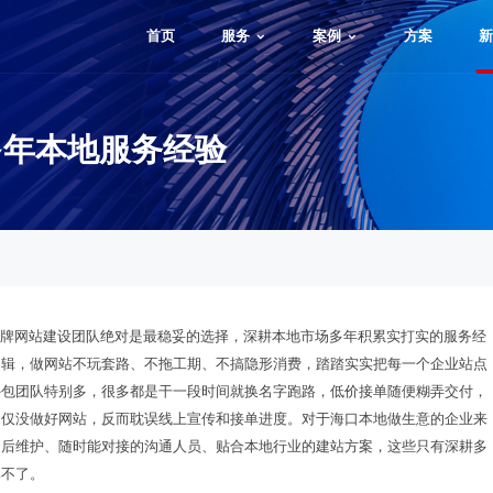
首页
服务
案例
方案
新
多年本地服务经验
老牌网站建设团队绝对是最稳妥的选择，深耕本地市场多年积累实打实的服务经
逻辑，做网站不玩套路、不拖工期、不搞隐形消费，踏踏实实把每一个企业站点
外包团队特别多，很多都是干一段时间就换名字跑路，低价接单随便糊弄交付，
不仅没做好网站，反而耽误线上宣传和接单进度。对于海口本地做生意的企业来
售后维护、随时能对接的沟通人员、贴合本地行业的建站方案，这些只有深耕多
比不了。